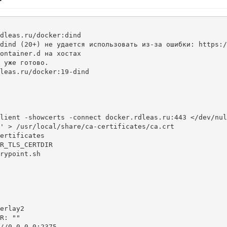
dleas.ru/docker:dind

dind (20+) не удается использовать из-за ошибки: https:/
ontainer.d на хостах

 уже готово. 

' > /usr/local/share/ca-certificates/ca.crt
