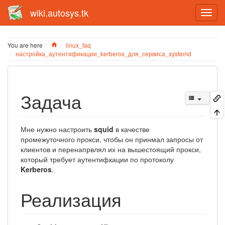
wiki.autosys.tk
Home
You are here
linux_faq
настройка_аутентификации_kerberos_для_сервиса_systemd
Задача
Мне нужно настроить
squid
в качестве
промежуточного прокси, чтобы он принмал запросы от
клиентов и перенапрвлял их на вышестоящий прокси,
который требует аутентифкации по протоколу
Kerberos
.
Реализация