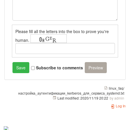
Please fill all the letters into the box to prove you're
human.
Subscribe to comments
linux_faq/
настройка_аутентификации_kerberos_для_сервиса_systemd.txt
Last modified:
2020/11/19 20:22
by
admin
Log In