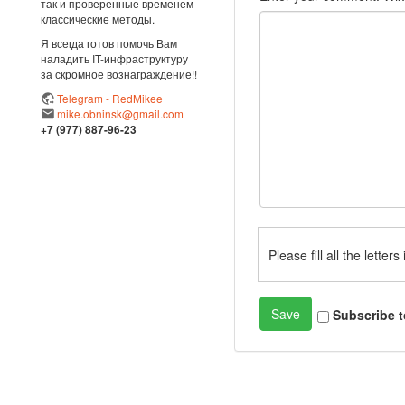
так и проверенные временем
классические методы.
Я всегда готов помочь Вам
наладить IT-инфраструктуру
за скромное вознаграждение!!
Telegram - RedMikee
mike.obninsk@gmail.com
+7 (977) 887-96-23
Please fill all the lette
Subscribe 