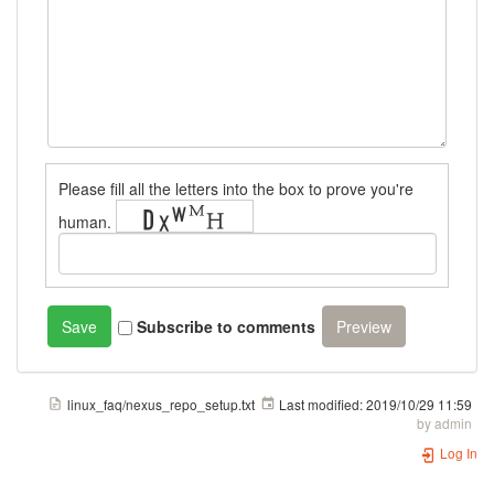
Please fill all the letters into the box to prove you're
human.
Subscribe to comments
linux_faq/nexus_repo_setup.txt
Last modified:
2019/10/29 11:59
by
admin
Log In