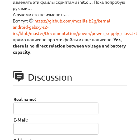
изменять эти файлы скриптами init.d… Пока попробую
руками…
А руками его не изменить…
Вот тут:
https://github.com/mozilla-b2g/kernel-
android-galaxy-s2-
ics/blob/master/Documentation/power/power_supply_class.txt
прямо написано про эти файлы и еще написано:
Yes,
there is no direct relation between voltage and battery
capacity
.
Discussion
Real name:
E-Mail: