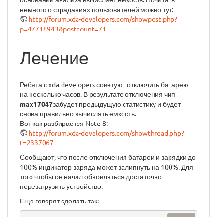
немного о страданиях пользователей можно тут:
http://forum.xda-developers.com/showpost.php?
p=47718943&postcount=71
Лечение
Ребята с xda-developers советуют отключить батарею
на несколько часов. В результате отключения чип
max17047
забудет предыдущую статистику и будет
снова правильно вычислять емкость.
Вот как разбирается Note 8:
http://forum.xda-developers.com/showthread.php?
t=2337067
Сообщают, что после отключения батареи и зарядки до
100% индикатор заряда может залипнуть на 100%. Для
того чтобы он начал обновляться достаточно
перезагрузить устройство.
Еще говорят сделать так: