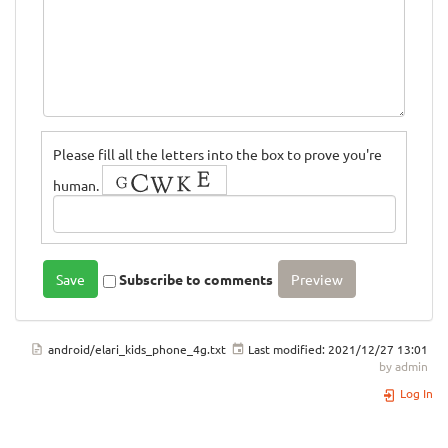
Please fill all the letters into the box to prove you're
human.
Subscribe to comments
android/elari_kids_phone_4g.txt
Last modified:
2021/12/27 13:01
by
admin
Log In