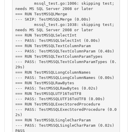
        mssql_test.go:1006: skipping test; 
needs MS SQL Server 2008 or later

=== RUN TestMSSQLMerge

--- SKIP: TestMSSQLMerge (0.00s)

        mssql_test.go:1038: skipping test; 
needs MS SQL Server 2008 or later

=== RUN TestMSSQLSelectInt

--- PASS: TestMSSQLSelectInt (0.00s)

=== RUN TestMSSQLTextColumnParam

--- PASS: TestMSSQLTextColumnParam (0.48s)

=== RUN TestMSSQLTextColumnParamTypes

--- PASS: TestMSSQLTextColumnParamTypes (0.
29s)

=== RUN TestMSSQLLongColumnNames

--- PASS: TestMSSQLLongColumnNames (0.00s)

=== RUN TestMSSQLRawBytes

--- PASS: TestMSSQLRawBytes (0.02s)

=== RUN TestMSSQLUTF16ToUTF8

--- PASS: TestMSSQLUTF16ToUTF8 (0.00s)

=== RUN TestMSSQLExecStoredProcedure

--- PASS: TestMSSQLExecStoredProcedure (0.0
2s)

=== RUN TestMSSQLSingleCharParam

--- PASS: TestMSSQLSingleCharParam (0.02s)

PASS
