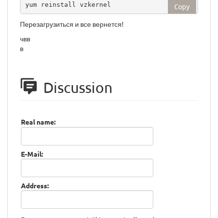
yum reinstall vzkernel
Copy
Перезагрузиться и все вернется!
чвв
в
Discussion
Real name:
E-Mail:
Address: