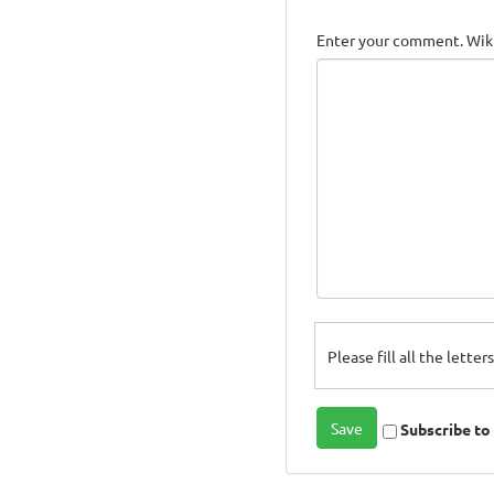
Enter your comment. Wiki
Please fill all the lette
Subscribe t