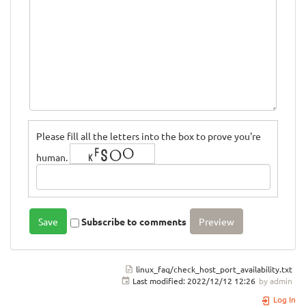
Please fill all the letters into the box to prove you're
human.
Subscribe to comments
linux_faq/check_host_port_availability.txt
Last modified:
2022/12/12 12:26
by
admin
Log In