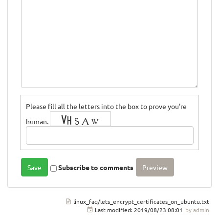
Please fill all the letters into the box to prove you're
human.
Subscribe to comments
linux_faq/lets_encrypt_certificates_on_ubuntu.txt
Last modified:
2019/08/23 08:01
by
admin