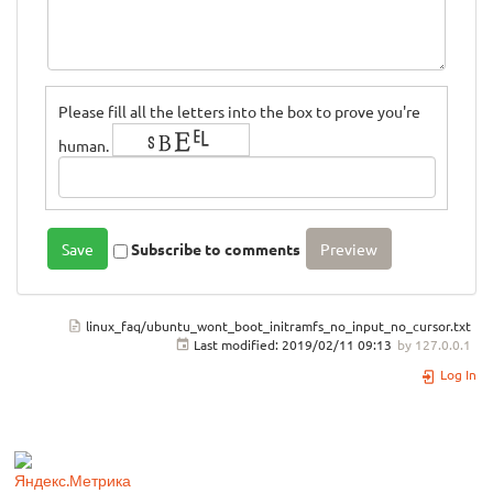
Please fill all the letters into the box to prove you're
human.
Subscribe to comments
linux_faq/ubuntu_wont_boot_initramfs_no_input_no_cursor.txt
Last modified:
2019/02/11 09:13
by
127.0.0.1
Log In