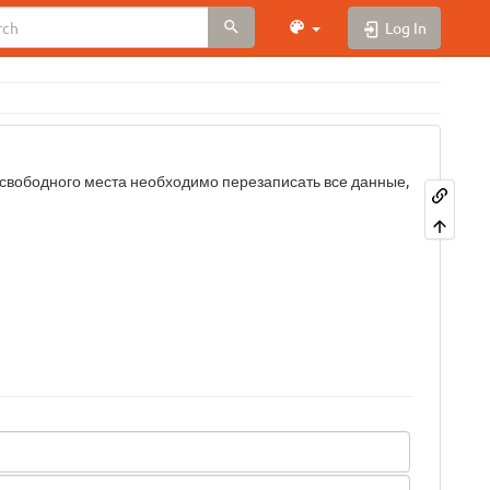
Log In
 свободного места необходимо перезаписать все данные,