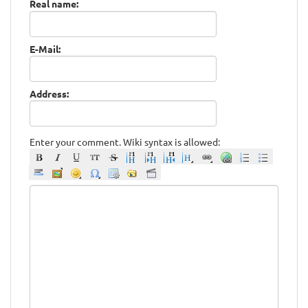
Real name:
E-Mail:
Address:
Enter your comment. Wiki syntax is allowed: