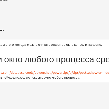
e>

ом этого метода можно считать открытое окно консоли на фоне.
 окно любого процесса сре
ra.com/database-tools/powershell/powertips/b/tips/posts/show-or-hi
hell-код позволяет скрыть окно любого процесса: