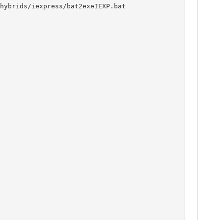
hybrids/iexpress/bat2exeIEXP.bat
