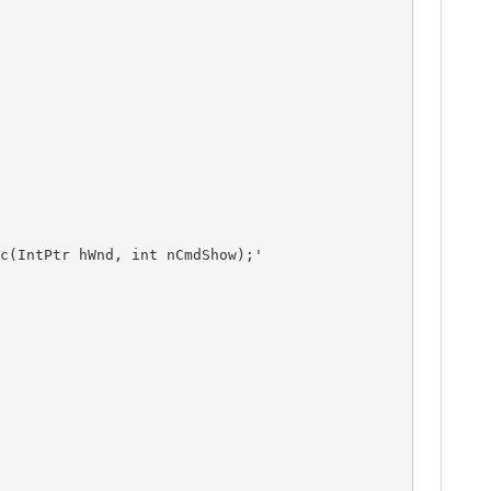
c(IntPtr hWnd, int nCmdShow);'
