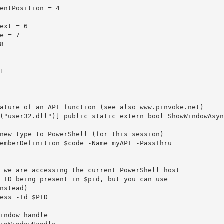
ature of an API function (see also www.pinvoke.net)

("user32.dll")] public static extern bool ShowWindowAsyn
new type to PowerShell (for this session)

emberDefinition $code -Name myAPI -PassThru

 we are accessing the current PowerShell host

 ID being present in $pid, but you can use

nstead)

ess -Id $PID

indow handle
