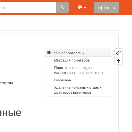
Log In
Table of Contents
Миграция принтеров
Принтсервер не видит
импортированные принтеры
Discussion
 старом
Удаление ненужных старых
драйверов принтеров
нные