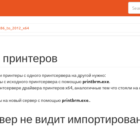
_x86_to_2012_x64
 принтеров
и принтеры с одного принтсервера на другой нужно:
ы с исходного принтсервера с помощью
printbrm.exe
.
нтсервере драйвера принтеров x64, аналогичные тем что стояли на
ы на новый сервер с помощью
printbrm.exe
..
вер не видит импортирова