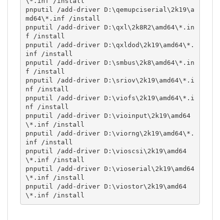
\*.inf /install

pnputil /add-driver D:\qemupciserial\2k19\a
md64\*.inf /install

pnputil /add-driver D:\qxl\2k8R2\amd64\*.in
f /install

pnputil /add-driver D:\qxldod\2k19\amd64\*.
inf /install

pnputil /add-driver D:\smbus\2k8\amd64\*.in
f /install

pnputil /add-driver D:\sriov\2k19\amd64\*.i
nf /install

pnputil /add-driver D:\viofs\2k19\amd64\*.i
nf /install

pnputil /add-driver D:\vioinput\2k19\amd64
\*.inf /install

pnputil /add-driver D:\viorng\2k19\amd64\*.
inf /install

pnputil /add-driver D:\vioscsi\2k19\amd64
\*.inf /install

pnputil /add-driver D:\vioserial\2k19\amd64
\*.inf /install

pnputil /add-driver D:\viostor\2k19\amd64
\*.inf /install