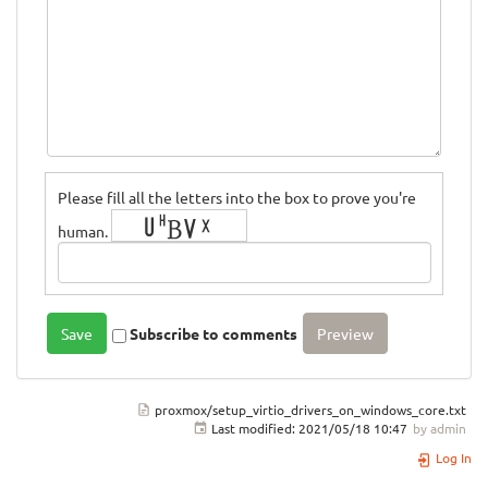
Please fill all the letters into the box to prove you're
human.
Subscribe to comments
proxmox/setup_virtio_drivers_on_windows_core.txt
Last modified:
2021/05/18 10:47
by
admin
Log In