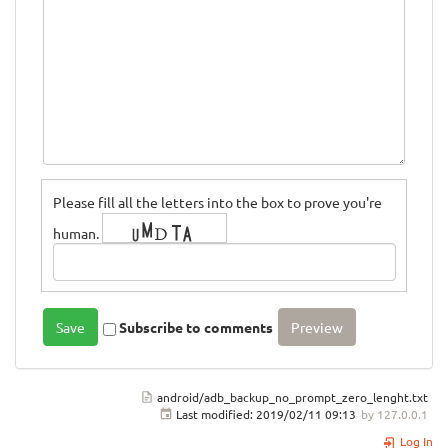
Please fill all the letters into the box to prove you're
human.
Subscribe to comments
android/adb_backup_no_prompt_zero_lenght.txt
Last modified:
2019/02/11 09:13
by
127.0.0.1
Log In