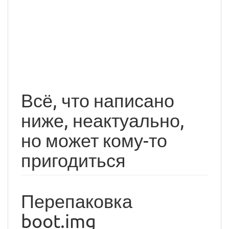
Всё, что написано
ниже, неактуально,
но может кому-то
пригодиться
Перепаковка
boot.img