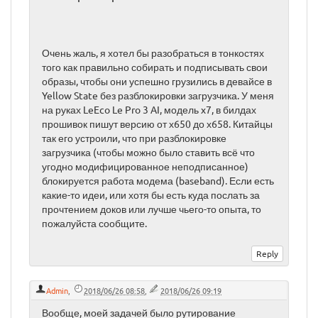
Очень жаль, я хотел бы разобраться в тонкостях
того как правильно собирать и подписывать свои
образы, чтобы они успешно грузились в девайсе в
Yellow State без разблокировки загрузчика. У меня
на руках LeEco Le Pro 3 AI, модель x7, в билдах
прошивок пишут версию от х650 до х658. Китайцы
так его устроили, что при разблокировке
загрузчика (чтобы можно было ставить всё что
угодно модифицированное неподписанное)
блокируется работа модема (baseband). Если есть
какие-то идеи, или хотя бы есть куда послать за
прочтением доков или лучше чьего-то опыта, то
пожалуйста сообщите.
Admin
,
2018/06/26 08:58
,
2018/06/26 09:19
Вообще, моей задачей было рутирование