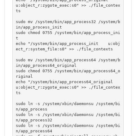
u:object_r:zygote_exec:s0" >> ./file_contex
ts

sudo mv /system/bin/app_process32 /system/b
in/app_process_init

sudo chmod 0755 /system/bin/app_process_ini
t

echo "/system/bin/app_process_init    u:obj
ect_r:system_file:s0" >> ./file_contexts

sudo mv /system/bin/app_process64 /system/b
in/app_process64_original

sudo chmod 0755 /system/bin/app_process64_o
riginal

echo "/system/bin/app_process64_original  
u:object_r:zygote_exec:s0" >> ./file_contex
ts

sudo ln -s /system/xbin/daemonsu /system/bi
n/app_process

sudo ln -s /system/xbin/daemonsu /system/bi
n/app_process32

sudo ln -s /system/xbin/daemonsu /system/bi
n/app_process64
