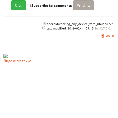
Subscribe to comments
android/rooting_any_device_with_ubuntu.txt
Last modified:
2019/02/11 09:13
by
127.0.0.1
Log In