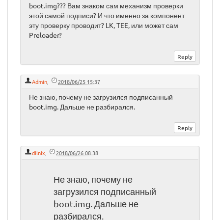
boot.img??? Вам знаком сам механизм проверки
этой самой подписи? И что именно за компонент
эту проверку проводит? LK, TEE, или может сам
Preloader?
Admin
,
2018/06/25 15:37
Не знаю, почему не загрузился подписанный
boot.img. Дальше не разбирался.
dilnix
,
2018/06/26 08:38
Не знаю, почему не
загрузился подписанный
boot.img. Дальше не
разбирался.