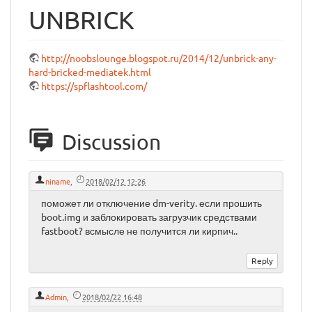
UNBRICK
http://noobslounge.blogspot.ru/2014/12/unbrick-any-
hard-bricked-mediatek.html
https://spflashtool.com/
Discussion
niname
,
2018/02/12 12:26
поможет ли отключение dm-verity. если прошить
boot.img и заблокировать загрузчик средствами
fastboot? всмысле не получится ли кирпич..
Admin
,
2018/02/22 16:48