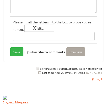
Please fill all the letters into the box to prove you're
human.
Subscribe to comments
citrix/импорт-сертификатов-ssl-в-netscaler.txt
Last modified:
2019/02/11 09:13
by
127.0.0.1
Log In