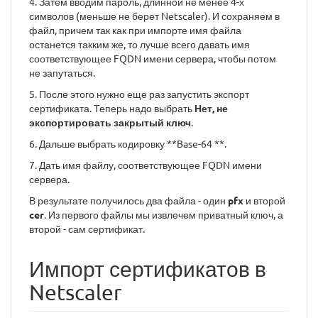
4. Затем вводим пароль, длинной не менее 4-х
символов (меньше не берет Netscaler). И сохраняем в
файл, причем так как при импорте имя файла
останется такким же, то лучше всего давать имя
соответствующее FQDN имени сервера, чтобы потом
не запутаться.
5. После этого нужно еще раз запустить экспорт
сертификата. Теперь надо выбрать
Нет, не
экспортировать закрытый ключ
.
6. Дальше выбрать кодировку **Base-64 **.
7. Дать имя файлу, соответствующее FQDN имени
сервера.
В результате получилось два файла - один
pfx
и второй
cer
. Из первого файлы мы извлечем приватный ключ, а
второй - сам сертификат.
Импорт сертификатов в
Netscaler