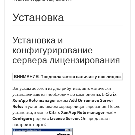
Установка
Установка и
конфигурирование
сервера лицензирования
ВНИМАНИЕ! Предполагается наличие у вас лицензий Citr
Запускам autorun из дистрибутива, автоматически
устанавливаются необходимые компоненты. В
Citrix
XenApp Role manager
жмем
Add Or remove Server
Roles
и устанавливаем сервер лицензирования. После
установки, в меню
Citrix XenApp Role manager
жмём
Configure
рядом с
License Server
. Он предлагает
настроить порты: