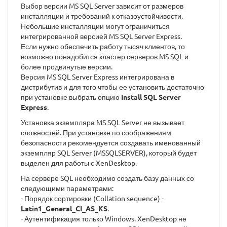
Выбор версии MS SQL Server зависит от размеров
инсталляции и требований к отказоустойчивости.
Небольшие инсталляции могут ограничиться
интегрированной версией MS SQL Server Express.
Если нужно обеспечить работу тысяч клиентов, то
возможно понадобится кластер серверов MS SQL и
более продвинутые версии.
Версия MS SQL Server Express интегрирована в
дистрибутив и для того чтобы ее установить достаточно
при установке выбрать опцию
Install SQL Server
Express
.
Установка экземпляра MS SQL Server не вызывает
сложностей. При установке по соображениям
безопасности рекомендуется создавать именованный
экземпляр SQL Server (MSSQLSERVER), который будет
выделен для работы с XenDesktop.
На сервере SQL необходимо создать базу данных со
следующими параметрами:
- Порядок сортировки (Collation sequence) -
Latin1_General_CI_AS_KS
.
- Аутентификация только Windows. XenDesktop не