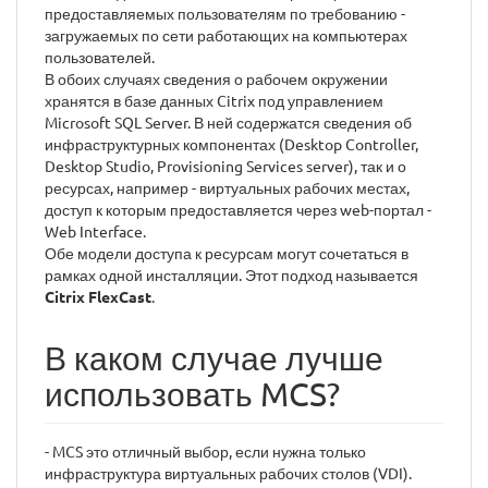
предоставляемых пользователям по требованию -
загружаемых по сети работающих на компьютерах
пользователей.
В обоих случаях сведения о рабочем окружении
хранятся в базе данных Citrix под управлением
Microsoft SQL Server. В ней содержатся сведения об
инфраструктурных компонентах (Desktop Controller,
Desktop Studio, Provisioning Services server), так и о
ресурсах, например - виртуальных рабочих местах,
доступ к которым предоставляется через web-портал -
Web Interface.
Обе модели доступа к ресурсам могут сочетаться в
рамках одной инсталляции. Этот подход называется
Citrix FlexCast
.
В каком случае лучше
использовать MCS?
- MCS это отличный выбор, если нужна только
инфраструктура виртуальных рабочих столов (VDI).