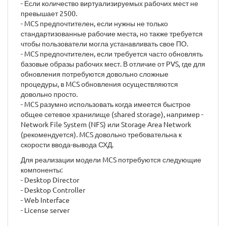
- Если количество виртуализируемых рабочих мест не
превышает 2500.
- MCS предпочтителен, если нужны не только
стандартизованные рабочие места, но также требуется
чтобы пользователи могла устанавливать свое ПО.
- MCS предпочтителен, если требуется часто обновлять
базовые образы рабочих мест. В отличие от PVS, где для
обновления потребуются довольно сложные
процедуры, в MCS обновления осуществляются
довольно просто.
- MCS разумно использовать когда имеется быстрое
общее сетевое хранилище (shared storage), например -
Network File System (NFS) или Storage Area Network
(рекомендуется). MCS довольно требовательна к
скорости ввода-вывода СХД.
Для реализации модели MCS потребуются следующие
компоненты:
- Desktop Director
- Desktop Controller
- Web Interface
- License server