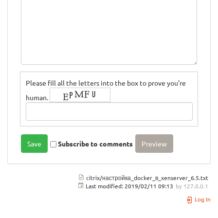
Please fill all the letters into the box to prove you're
human.
Subscribe to comments
citrix/настройка_docker_в_xenserver_6.5.txt
Last modified:
2019/02/11 09:13
by
127.0.0.1
Log In