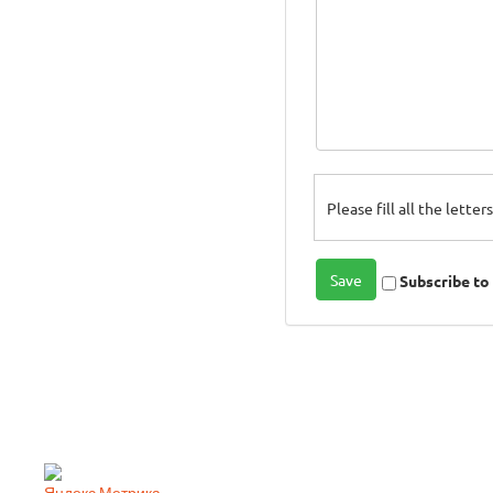
Please fill all the lette
Subscribe t