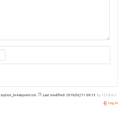
eption_breakpoint.txt
Last modified:
2019/02/11 09:13
by
127.0.0.1
Log In