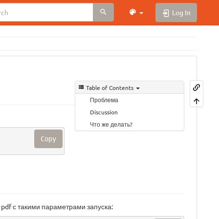
Log In
Table of Contents
Проблема
Discussion
Что же делать?
Copy
pdf с такими параметрами запуска: