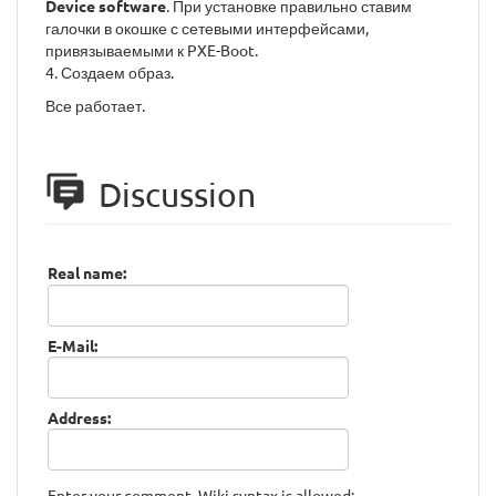
Device software
. При установке правильно ставим
галочки в окошке с сетевыми интерфейсами,
привязываемыми к PXE-Boot.
4. Создаем образ.
Все работает.
Discussion
Real name:
E-Mail:
Address:
Enter your comment. Wiki syntax is allowed: