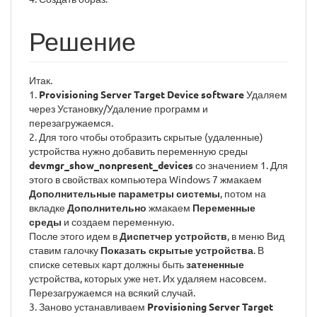
Решение
Итак.
1.
Provisioning Server Target Device software
Удаляем
через Установку/Удаление программ и
перезагружаемся.
2. Для того чтобы отобразить скрытые (удаленные)
устройства нужно добавить переменную среды
devmgr_show_nonpresent_devices
со значением 1. Для
этого в свойствах компьютера Windows 7 жмакаем
Дополнительные параметры системы
, потом на
вкладке
Дополнительно
жмакаем
Переменные
среды
и создаем переменную.
После этого идем в
Диспетчер устройств
, в меню Вид
ставим галочку
Показать скрытые устройства
. В
списке сетевых карт должны быть
затененные
устройства, которых уже нет. Их удаляем насовсем.
Перезагружаемся на всякий случай.
3. Заново устанавливаем
Provisioning Server Target