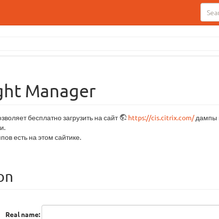
sight Manager
зволяет бесплатно загрузить на сайт
https://cis.citrix.com/
дампы к
и.
пов есть на этом сайтике.
on
Real name: