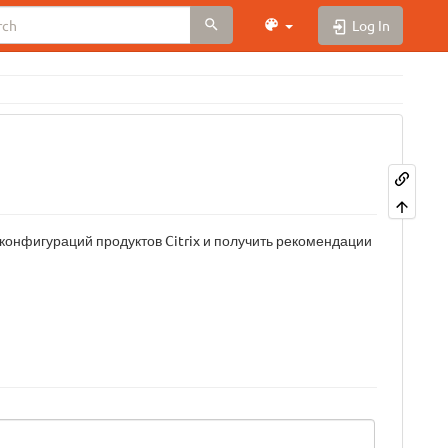
Log In
онфигураций продуктов Citrix и получить рекомендации