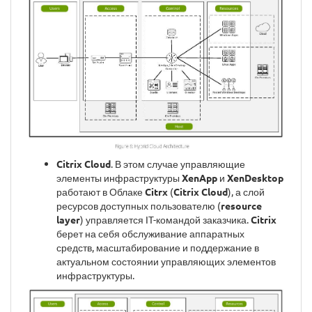
Citrix Cloud
. В этом случае управляющие
элементы инфраструктуры
XenApp
и
XenDesktop
работают в Облаке
Citrx
(
Citrix Cloud
), а слой
ресурсов доступных пользователю (
resource
layer
) управляется IT-командой заказчика.
Citrix
берет на себя обслуживание аппаратных
средств, масштабирование и поддержание в
актуальном состоянии управляющих элементов
инфраструктуры.