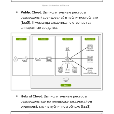
Public Cloud
. Вычислительные ресурсы
размещены (арендованы) в публичном облаке
(
IaaS
). IT-команда заказчика не отвечает за
аппаратные средства.
Hybrid Cloud
. Вычислительные ресурсы
размещены как на площадке заказчика (
on
premises
), так и в публичном облаке (
IaaS
).