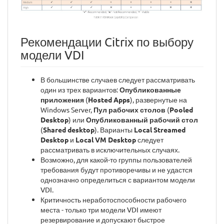
Рекомендации Citrix по выбору
модели VDI
В большинстве случаев следует рассматривать
один из трех вариантов:
Опубликованные
приложения
(
Hosted Apps
), развернутые на
Windows Server,
Пул рабочих столов
(
Pooled
Desktop
) или
Опубликованный рабочий стол
(
Shared desktop
). Варианты
Local Streamed
Desktop
и
Local VM Desktop
следует
рассматривать в исключительных случаях.
Возможно, для какой-то группы пользователей
требования будут противоречивы и не удастся
однозначно определиться с вариантом модели
VDI.
Критичность неработоспособности рабочего
места - только три модели VDI имеют
резервирование и допускают быстрое