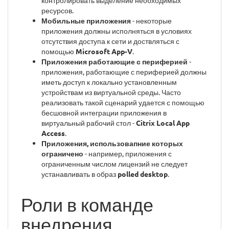
контролировать выделение необходимых
ресурсов.
Мобильные приложения
- некоторые
приложения должны исполняться в условиях
отсутствия доступа к сети и доствляться с
помощью
Microsoft App-V
.
Приложения работающие с периферией
-
приложения, работающие с периферией должны
иметь доступ к локально установленным
устройствам из виртуальной среды. Часто
реализовать такой сценарий удается с помощью
бесшовной интеграции приложения в
виртуальный рабочий стол -
Citrix Local App
Access
.
Приложения, использовапние которых
ограничено
- например, приложения с
ограниченным числом лицензий не следует
устанавливать в образ
polled desktop
.
Роли в команде
внедрения