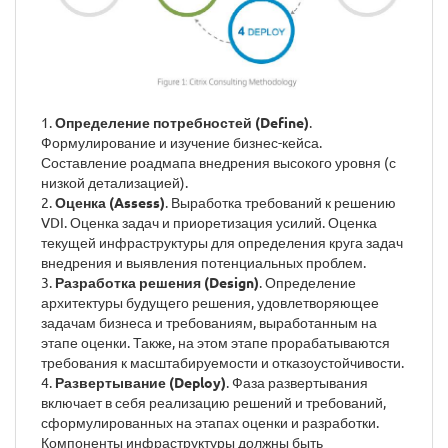
1.
Определение потребностей (Define)
.
Формулирование и изучение бизнес-кейса.
Составление роадмапа внедрения высокого уровня (с
низкой детализацией).
2.
Оценка (Assess)
. Выработка требований к решению
VDI. Оценка задач и приоретизация усилий. Оценка
текущей инфраструктуры для определения круга задач
внедрения и выявления потенциальных проблем.
3.
Разработка решения (Design)
. Определение
архитектуры будущего решения, удовлетворяющее
задачам бизнеса и требованиям, выработанным на
этапе оценки. Также, на этом этапе прорабатываются
требования к масштабируемости и отказоустойчивости.
4.
Развертывание (Deploy)
. Фаза развертывания
включает в себя реализацию решений и требований,
сформулированных на этапах оценки и разработки.
Компоненты инфраструктуры должны быть