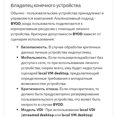
Владелец конечного устройства
Обычно - пользовательские устройства принадлежат и
управляются компанией. Альтенативный подход -
BYOD
, когда пользователь подключается к
корпоративным ресурсам с помощью личного
устройства. Критерии допустимости
BYOD
зависят от
сценария использования:
Безопасность
. В случае обработки критичных
данных личные устройства недопустимы.
Мобильность
. Если пользовательработает без
доступа к сети, то при использовании личного
устройства, скорее всего, ему будет недоступен
сценарий
local VM desktop
, предъявляющий
определенные требования к аппаратным
возможностям устройства.
Критичность отказа
. Если отказ критичен, то
должно быть предусмотрено резервирование
пользовательского устройства, что может быть
непросто в случае
BYOD
.
Модель VDI
- При использовании
local VDI
(
streamed desktop
или
local VM desktop
)