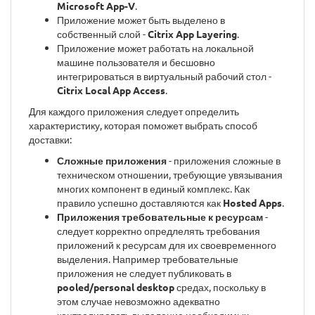
Microsoft App-V
.
Приложение может быть выделено в
собственный слой -
Citrix App Layering
.
Приложение может работать на локальной
машине пользователя и бесшовно
интегрироваться в виртуальный рабочий стол -
Citrix Local App Access
.
Для каждого приложения следует определить
характеристику, которая поможет выбрать способ
доставки:
Сложные приложения
- приложения сложные в
техническом отношении, требующие увязывания
многих компонент в единый комплекс. Как
правило успешно доставляются как
Hosted Apps
.
Приложения требовательные к ресурсам
-
следует корректно опредлелять требования
приложений к ресурсам для их своевременного
выделения. Например требовательные
приложения не следует публиковать в
pooled/personal desktop
средах, поскольку в
этом случае невозможно адекватно