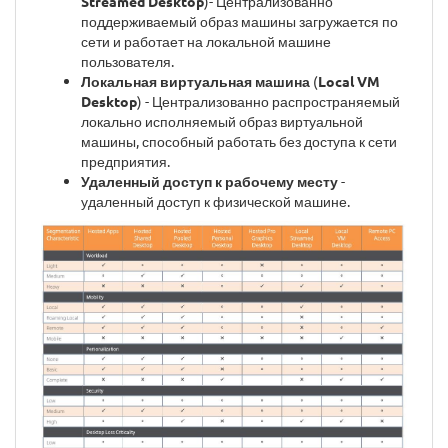
Streamed Desktop
)- Централизованно
поддерживаемый образ машины загружается по
сети и работает на локальной машине
пользователя.
Локальная виртуальная машина
(
Local VM
Desktop
) - Централизованно распространяемый
локально исполняемый образ виртуальной
машины, способный работать без доступа к сети
предприятия.
Удаленный доступ к рабочему месту
-
удаленный доступ к физической машине.