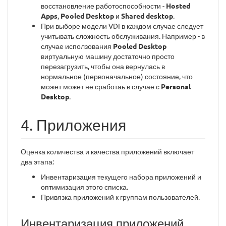
восстановление работоспособности -
Hosted
Apps
,
Pooled Desktop
и
Shared desktop
.
При выборе модели VDI в каждом случае следует
учитывать сложность обслуживания. Например - в
случае исползования
Pooled Desktop
виртуальную машину достаточно просто
перезагрузить, чтобы она вернулась в
нормальное (первоначальное) состояние, что
может может не сработаь в случае с
Personal
Desktop
.
4. Приложения
Оценка количества и качества приложений включает
два этапа:
Инвентаризация текущего набора приложений и
оптимизация этого списка.
Привязка приложений к группам пользователей.
Инвентаризация приложений