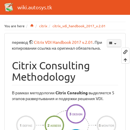
wiki.autosys.tk
Home
You are here
citrix
citrix_vdi_handbook_2017_v.2.01
перевод
Citrix VDI Handbook 2017 v.2.01
. При
копировании ссылка на оригинал обязательна.
Citrix Consulting
Methodology
В рамках методологии
Citrix Consulting
выделяется 5
этапов развертывания и подержки решения VDI.