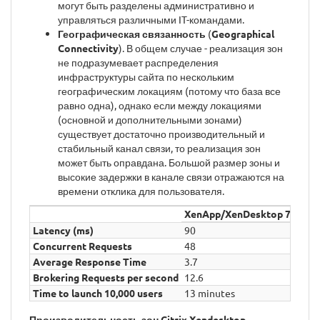
могут быть разделены административно и
управляться различными IT-командами.
Географическая связанность
(
Geographical
Connectivity
). В общем случае - реализация зон
не подразумевает распределения
инфраструктуры сайта по нескольким
географическим локациям (потому что база все
равно одна), однако если между локациями
(основной и дополнительными зонами)
существует достаточно производительный и
стабильный канал связи, то реализация зон
может быть оправдана. Большой размер зоны и
высокие задержки в канале связи отражаются на
времени отклика для пользователя.
XenApp/XenDesktop 7.13
X
Latency (ms)
90
2
Concurrent Requests
48
4
Average Response Time
3.7
7.
Brokering Requests per second
12.6
6.
Time to launch 10,000 users
13 minutes
2
Производительность зон Citrix Xendesktop