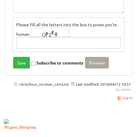
Please fill all the letters into the box to prove you're
human.
Subscribe to comments
citrix/linux_receiver_certs.txt
Last modified:
2019/04/12 10:57
by
admin
Log In