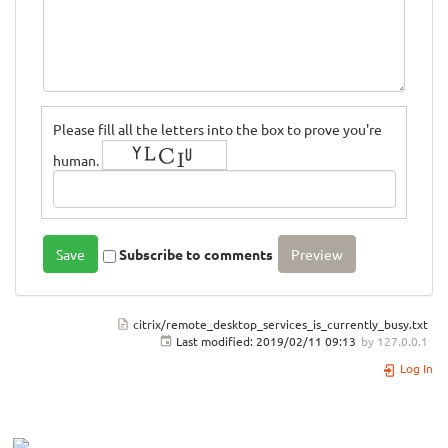
Please fill all the letters into the box to prove you're
human.
Subscribe to comments
citrix/remote_desktop_services_is_currently_busy.txt
Last modified:
2019/02/11 09:13
by
127.0.0.1
Log In