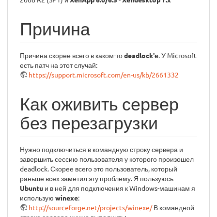
Причина
Причина скорее всего в каком-то
deadlock'е
. У Microsoft
есть патч на этот случай:
https://support.microsoft.com/en-us/kb/2661332
Как оживить сервер
без перезагрузки
Нужно подключиться в командную строку сервера и
завершить сессию пользователя у которого произошел
deadlock. Скорее всего это пользователь, который
раньше всех заметил эту проблему. Я пользуюсь
Ubuntu
и в ней для подключения к Windows-машинам я
использую
winexe
:
http://sourceforge.net/projects/winexe/
В командной