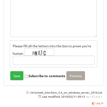
Please fill all the letters into the box to prove you're
human.
Subscribe to comments
citrix/web_interface_5.4_on_windows_server_2016.txt
Last modified:
2019/02/11 09:13
by
127.0.0.1
Log In