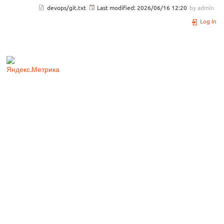
devops/git.txt
Last modified:
2026/06/16 12:20
by
admin
Log In