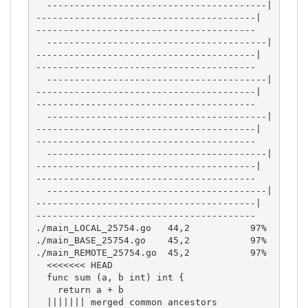
  ----------------------------------------|  
----------------------------------------|  
----------------------------------------

  ----------------------------------------|  
----------------------------------------|  
----------------------------------------

  ----------------------------------------|  
----------------------------------------|  
----------------------------------------

  ----------------------------------------|  
----------------------------------------|  
----------------------------------------

  ----------------------------------------|  
----------------------------------------|  
----------------------------------------

  ----------------------------------------|  
----------------------------------------|  
----------------------------------------

./main_LOCAL_25754.go   44,2           97% 
./main_BASE_25754.go    45,2           97% 
./main_REMOTE_25754.go  45,2           97%

  <<<<<<< HEAD                                                                                                                  

  func sum (a, b int) int {                                                                                                     

    return a + b                                                                                                                

  ||||||| merged common ancestors                                                                                               
