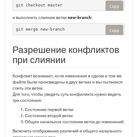
git checkout master
Copy
и выполнить слияние ветки
new-branch
:
git merge new-branch
Copy
Разрешение конфликтов
при слиянии
Конфликт возникает, если изменения в одном и том же
файле были произведены в двух ветках и мы пытаемся
слить эти ветки.
Для того, чтобы увидеть суть конфиликта нужно видеть
три состояния:
Состояние первой ветки
Состояние второй ветки
Общее начальное состояние веток до изменений.
Включить отображение различий и общего начального
стсоояния можно так: