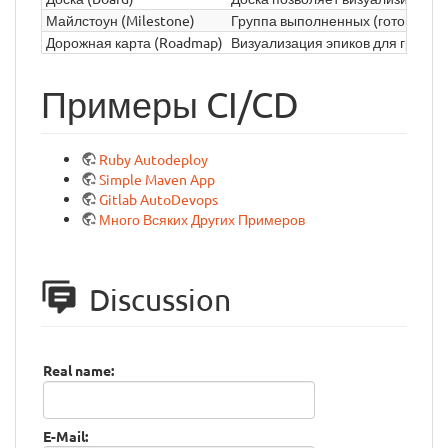
Майлстоун (Milestone)
Группа выполненных (готовых к д
Дорожная карта (Roadmap)
Визуализация эпиков для группы
Примеры CI/CD
Ruby Autodeploy
Simple Maven App
Gitlab AutoDevops
Много Всяких Других Примеров
Discussion
Real name:
E-Mail: