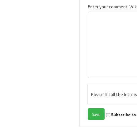
Enter your comment. Wiki
Please fill all the lette
Subscribe t