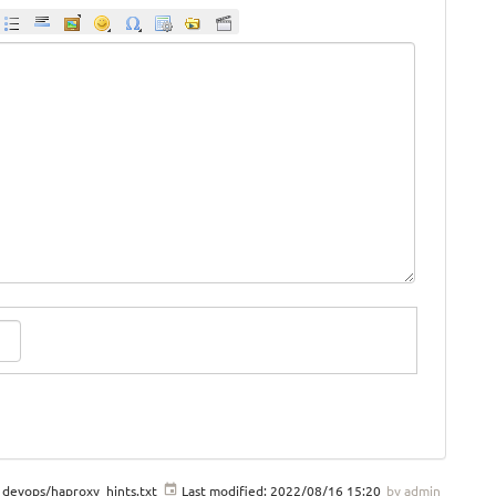
devops/haproxy_hints.txt
Last modified:
2022/08/16 15:20
by
admin