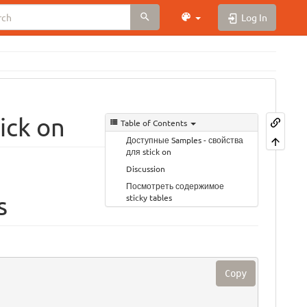
Log In
ick on
Table of Contents
Доступные Samples - свойства
для stick on
Discussion
Посмотреть содержимое
s
sticky tables
Copy