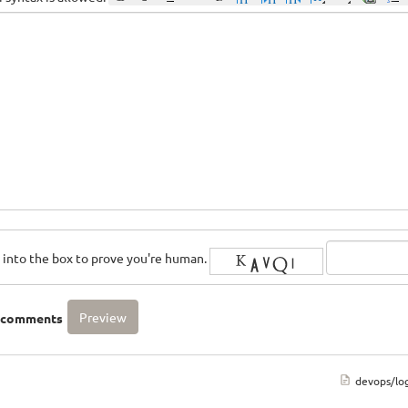
rs into the box to prove you're human.
o comments
devops/lo