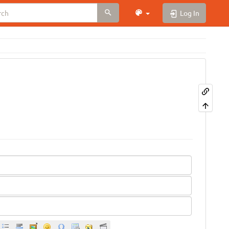
Log In