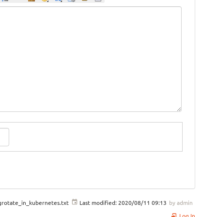
grotate_in_kubernetes.txt
Last modified:
2020/08/11 09:13
by
admin
Log In