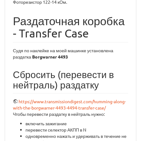
Фоторезистор 122-14 кОм.
Раздаточная коробка
- Transfer Case
Судя по наклейке на моей машинке установлена
раздатка
Borgwarner 4493
Сбросить (перевести в
нейтраль) раздатку
https://www.transmissiondigest.com/humming-along-
with-the-borgwarner-4493-4494-transfer-case/
Чтобы перевести раздатку в нейтраль нужно:
включить зажигание
перевести селектор АКПП в N
одновременно нажать и удерживать в течение не