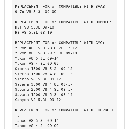
REPLACEMENT FOR or COMPATIBLE WITH SAAB:

9-7x V8 5.3L 09-09

REPLACEMENT FOR or COMPATIBLE WITH HUMMER:

H3T V8 5.3L 09-10

H3 V8 5.3L 08-10

REPLACEMENT FOR or COMPATIBLE WITH GMC:

Yukon XL 1500 V8 6.2L 12-12

Yukon XL 1500 V8 5.3L 09-14

Yukon V8 5.3L 09-14

Yukon V8 4.8L 09-09

Sierra 1500 V8 5.3L 09-13

Sierra 1500 V8 4.8L 09-13

Sierra V8 5.3L 09-12

Savana 3500 V8 4.8L 08-17

Savana 2500 V8 4.8L 08-17

Savana 1500 V8 5.3L 08-14

Canyon V8 5.3L 09-12

REPLACEMENT FOR or COMPATIBLE WITH CHEVROLE
T:

Tahoe V8 5.3L 09-14

Tahoe V8 4.8L 09-09
