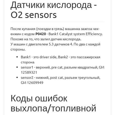
Датчики кислорода -
O2 sensors
После купания (поездки в грязь) машинка зажгоа чек-
енжин с кодом
P0420
- Bank1 Catalyst system Efficiency.
Похоже на то, что залил датчик кислорода.
У машин с двигателем 5.3 датчиков 4. По два с каждой
стороны.
Bank1 - это driver side, Bank2 - это пассажирская
сторона
sensor1 - верхний, pre cat, разъем квадратный, GM
12589321
sensor2 - нижний, post cat, разъем треугольный,
GM 12609949
Коды ошибок
выхлопа/топливной