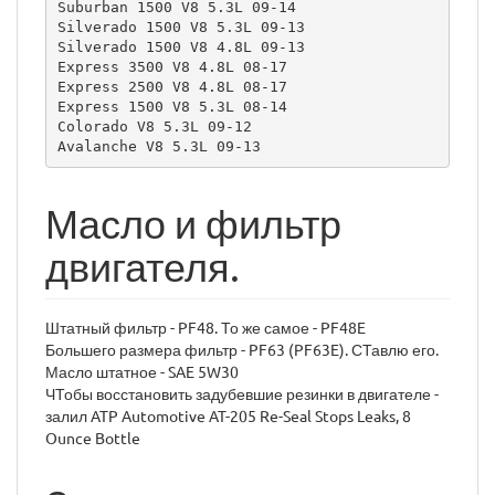
Suburban 1500 V8 5.3L 09-14

Silverado 1500 V8 5.3L 09-13

Silverado 1500 V8 4.8L 09-13

Express 3500 V8 4.8L 08-17

Express 2500 V8 4.8L 08-17

Express 1500 V8 5.3L 08-14

Colorado V8 5.3L 09-12

Avalanche V8 5.3L 09-13 
Масло и фильтр
двигателя.
Штатный фильтр - PF48. То же самое - PF48E
Большего размера фильтр - PF63 (PF63E). СТавлю его.
Масло штатное - SAE 5W30
ЧТобы восстановить задубевшие резинки в двигателе -
залил ATP Automotive AT-205 Re-Seal Stops Leaks, 8
Ounce Bottle