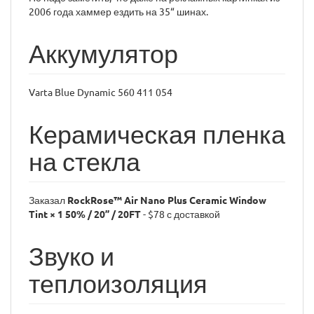
2006 года хаммер ездить на 35“ шинах.
Аккумулятор
Varta Blue Dynamic 560 411 054
Керамическая пленка
на стекла
Заказал
RockRose™ Air Nano Plus Ceramic Window
Tint × 1 50% / 20” / 20FT
- $78 с доставкой
Звуко и
теплоизоляция