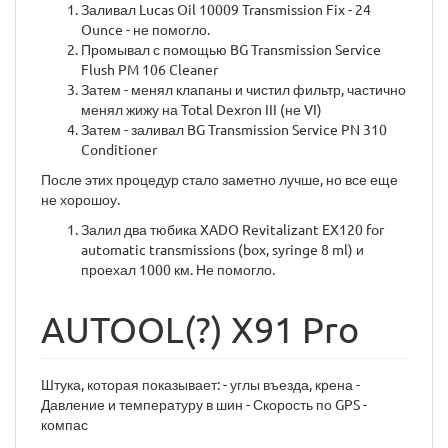
Заливал Lucas Oil 10009 Transmission Fix - 24
Ounce - не помогло.
Промывал с помощью BG Transmission Service
Flush PM 106 Cleaner
Затем - менял клапаны и чистил фильтр, частично
менял жижу на Total Dexron III (не VI)
Затем - заливал BG Transmission Service PN 310
Conditioner
После этих процедур стало заметно лучше, но все еще
не хорошоу.
Залил два тюбика XADO Revitalizant EX120 for
automatic transmissions (box, syringe 8 ml) и
проехал 1000 км. Не помогло.
AUTOOL(?) X91 Pro
Штука, которая показывает: - углы въезда, крена -
Давление и температуру в шин - Скорость по GPS -
компас