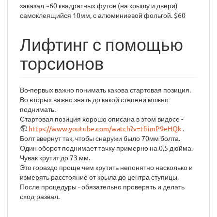
заказал ~60 квадратных футов (на крышу и двери)
самоклеящийся 10мм, с алюминиевой фольгой. $60
Лифтинг с помощью
торсионов
Во-первых важно понимать какова стартовая позиция.
Во вторых важно знать до какой степени можно
поднимать.
Стартовая позиция хорошо описана в этом видосе -
https://www.youtube.com/watch?v=tfiimP9eHQk
.
Болт ввернут так, чтобы снаружи было 70мм болта.
Один оборот поднимает тачку примерно на 0,5 дюйма.
Чувак крутит до 73 мм.
Это гораздо проще чем крутить непонятно насколько и
измерять расстояние от крыла до центра ступицы.
После процедуры - обязательно проверять и делать
сход-развал.