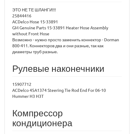
ЭТО НЕ ТЕ ШЛАНГИ!!!
25844416
ACDelco Hose 15-33891
GM Genuine Parts 15-33891 Heater Hose Assembly
without Front Hose
Возможно - нужно просто заменить коннектор - Dorman
800-411. Коннекторов два и они разные, так как
диаметры труб разные.
Рулевые наконечники
15907712
ACDelco 45A1374 Steering Tie Rod End For 06-10
Hummer H3 H3T
Компрессор
кондиционера