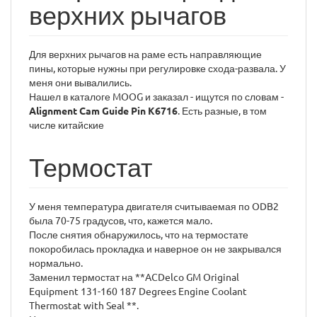
верхних рычагов
Для верхних рычагов на раме есть направляющие
пины, которые нужны при регулировке схода-развала. У
меня они вывалились.
Нашел в каталоге MOOG и заказал - ищутся по словам -
Alignment Cam Guide Pin K6716
. Есть разные, в том
числе китайские
Термостат
У меня температура двигателя считываемая по ODB2
была 70-75 градусов, что, кажется мало.
После снятия обнаружилось, что на термостате
покоробилась прокладка и наверное он не закрывался
нормально.
Заменил термостат на **ACDelco GM Original
Equipment 131-160 187 Degrees Engine Coolant
Thermostat with Seal **.