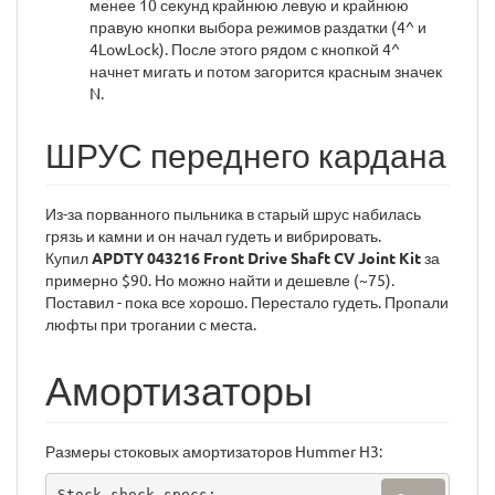
менее 10 секунд крайнюю левую и крайнюю
правую кнопки выбора режимов раздатки (4^ и
4LowLock). После этого рядом с кнопкой 4^
начнет мигать и потом загорится красным значек
N.
ШРУС переднего кардана
Из-за порванного пыльника в старый шрус набилась
грязь и камни и он начал гудеть и вибрировать.
Купил
APDTY 043216 Front Drive Shaft CV Joint Kit
за
примерно $90. Но можно найти и дешевле (~75).
Поставил - пока все хорошо. Перестало гудеть. Пропали
люфты при трогании с места.
Амортизаторы
Размеры стоковых амортизаторов Hummer H3:
Stock shock specs:
