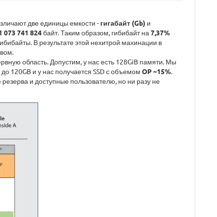
зличают две единицы емкости -
гигабайт (Gb)
и
1 073 741 824
байт. Таким образом, гибибайт на
7,37%
ибибайты. В результате этой нехитрой махинации в
вом.
вную область. Допустим, у нас есть 128GiB памяти. Мы
 до 120GB и у нас получается SSD с объемом
OP ~15%
.
 резерва и доступные пользователю, но ни разу не