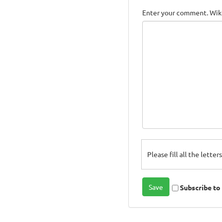
Enter your comment. Wiki
Please fill all the lette
Subscribe t