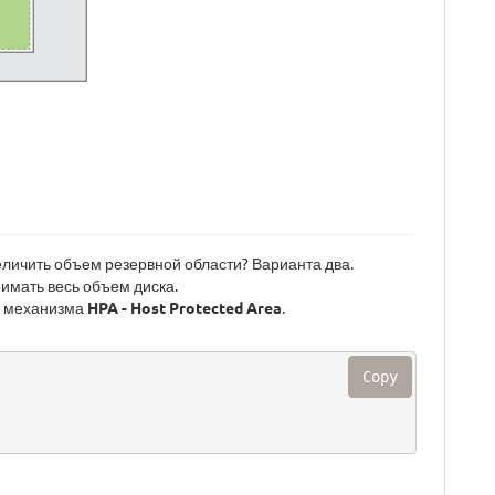
величить объем резервной области? Варианта два.
нимать весь объем диска.
 механизма
HPA - Host Protected Area
.
Copy