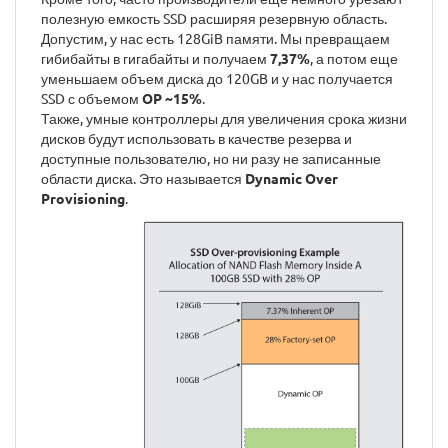
полезную емкость SSD расширяя резервную область.
Допустим, у нас есть 128GiB памяти. Мы превращаем
гибибайты в гигабайты и получаем
7,37%
, а потом еще
уменьшаем объем диска до 120GB и у нас получается
SSD с объемом
OP ~15%
.
Также, умные контроллеры для увеличения срока жизни
дисков будут использовать в качестве резерва и
доступные пользователю, но ни разу не записанные
области диска. Это называется
Dynamic Over
Provisioning
.