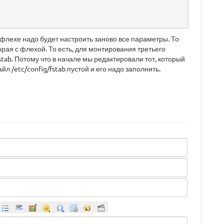
флехе надо будет настроить заново все параметры. То
орая с флехой. То есть, для монтирования третьего
stab. Потому что в начале мы редактировали тот, который
 /etc/config/fstab пустой и его надо заполнить.