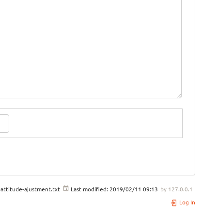
ttitude-ajustment.txt
Last modified:
2019/02/11 09:13
by
127.0.0.1
Log In