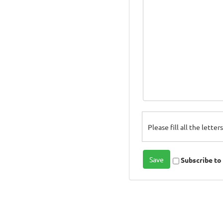
Please fill all the lette
Subscribe t