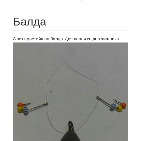
Балда
А вот простейшая балда. Для ловли со дна хищника.