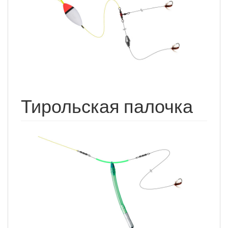
Тирольская палочка