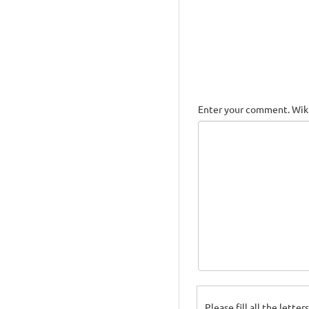
Enter your comment. Wiki
Please fill all the lette