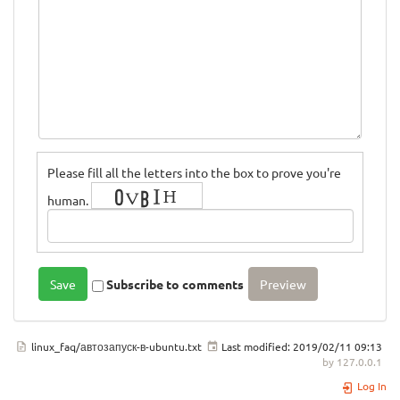
Please fill all the letters into the box to prove you're
human.
Subscribe to comments
linux_faq/автозапуск-в-ubuntu.txt
Last modified:
2019/02/11 09:13
by
127.0.0.1
Log In