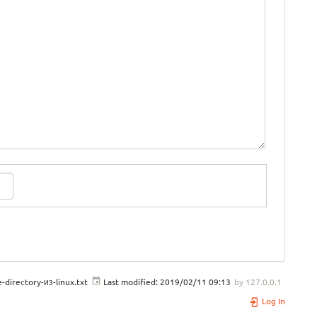
directory-из-linux.txt
Last modified:
2019/02/11 09:13
by
127.0.0.1
Log In