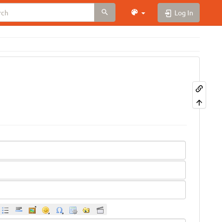
Log In