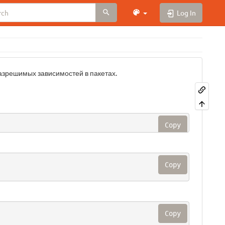
Log In
разрешимых зависимостей в пакетах.
Copy
Copy
Copy