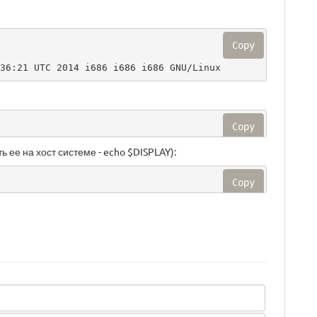
Copy
36:21 UTC 2014 i686 i686 i686 GNU/Linux
Copy
ее на хост системе - echo $DISPLAY):
Copy