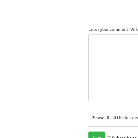
Enter your comment. Wiki
Please fill all the lette
Subscribe t