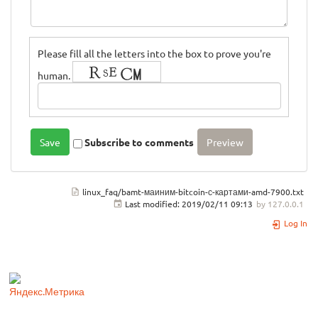
Please fill all the letters into the box to prove you're
human.
Subscribe to comments
linux_faq/bamt-маиним-bitcoin-с-картами-amd-7900.txt
Last modified:
2019/02/11 09:13
by
127.0.0.1
Log In