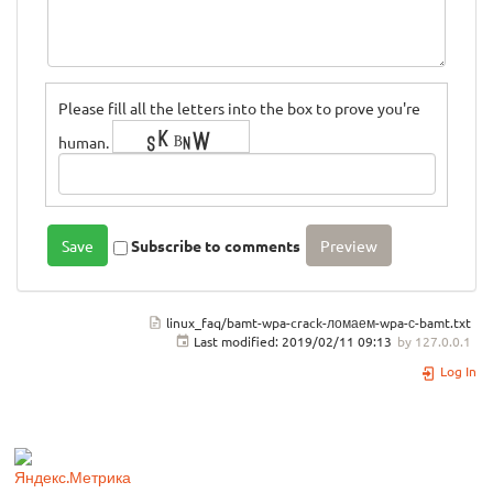
Please fill all the letters into the box to prove you're
human.
Subscribe to comments
linux_faq/bamt-wpa-crack-ломаем-wpa-с-bamt.txt
Last modified:
2019/02/11 09:13
by
127.0.0.1
Log In