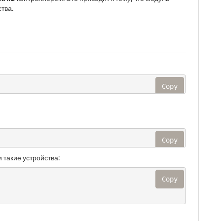
тва.
Copy
Copy
 такие устройства:
Copy