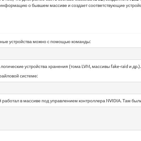
 информацию о бывшем массиве и создает соответствующие устройс
ьные устройства можно с помощью команды:
огические устройства хранения (тома LVM, массивы fake-raid и др.).
файловой системе:
й работал в массиве под управлением контроллера NVIDIA. Там были