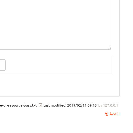
e-or-resource-busy.txt
Last modified:
2019/02/11 09:13
by
127.0.0.1
Log In