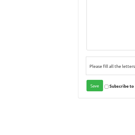
Please fill all the lette
Subscribe t