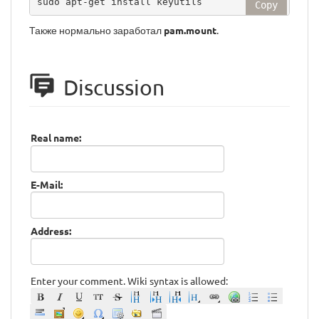
sudo apt-get install keyutils
Copy
Также нормально заработал
pam.mount
.
Discussion
Real name:
E-Mail:
Address:
Enter your comment. Wiki syntax is allowed: