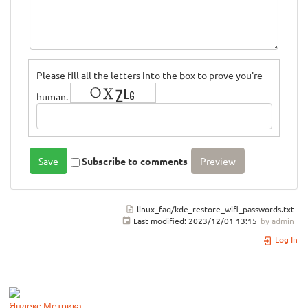
Please fill all the letters into the box to prove you're
human.
Subscribe to comments
linux_faq/kde_restore_wifi_passwords.txt
Last modified:
2023/12/01 13:15
by
admin
Log In