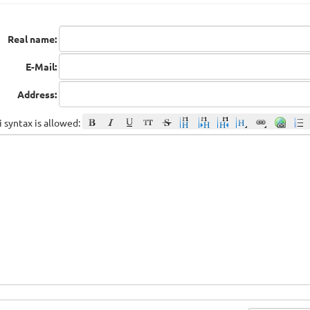
Real name:
E-Mail:
Address:
 syntax is allowed: