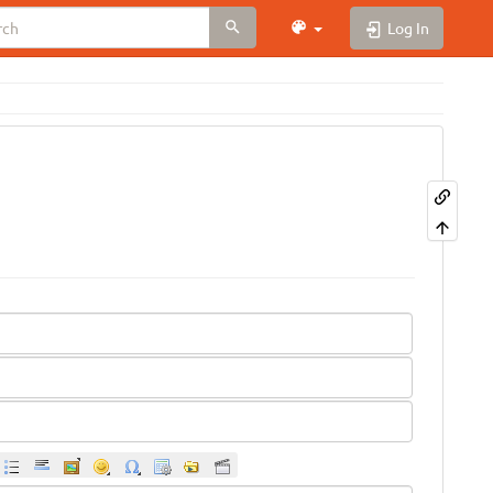
Log In