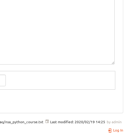
faq/nsa_python_course.txt
Last modified:
2020/02/19 14:25
by
admin
Log In