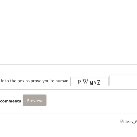
rs into the box to prove you're human.
o comments
linux_