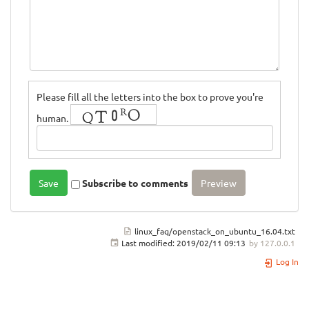
Please fill all the letters into the box to prove you're
human.
Subscribe to comments
linux_faq/openstack_on_ubuntu_16.04.txt
Last modified:
2019/02/11 09:13
by
127.0.0.1
Log In